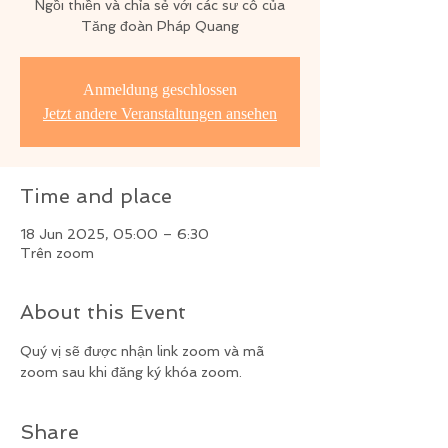
Ngồi thiền và chỉa sẻ với các sư cô của
Tăng đoàn Pháp Quang
Anmeldung geschlossen
Jetzt andere Veranstaltungen ansehen
Time and place
18 Jun 2025, 05:00 – 6:30
Trên zoom
About this Event
Quý vị sẽ được nhận link zoom và mã 
zoom sau khi đăng ký khóa zoom.
Share