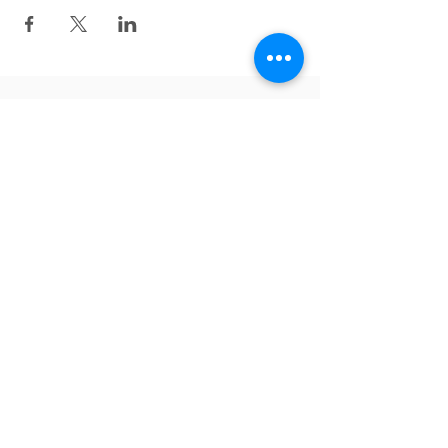
Zurück nach oben
Folgen Sie uns auf Facebook!
English
Tiếng Việt
Deutsch