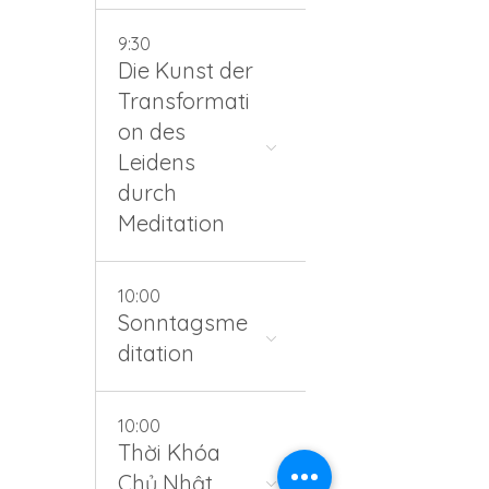
9:30
Die Kunst der
Transformati
on des
Leidens
durch
Meditation
10:00
Sonntagsme
ditation
10:00
Thời Khóa
Chủ Nhật