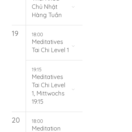
Chủ Nhật
Hàng Tuần
19
18:00
Meditatives
Tai Chi Level 1
19:15
Meditatives
Tai Chi Level
1, Mittwochs
19:15
20
18:00
Meditation