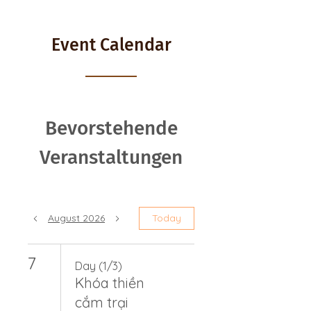
Event Calendar
Bevorstehende
Veranstaltungen
August 2026
Today
7
Day (1/3)
Khóa thiền
cắm trại