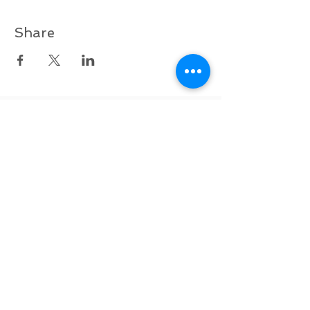
Share
Zurück nach oben
Folgen Sie uns auf Facebook!
English