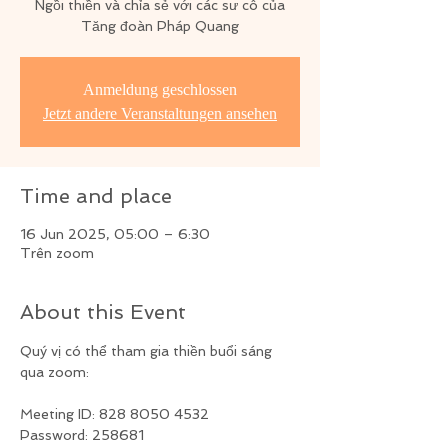
Ngồi thiền và chỉa sẻ với các sư cô của
Tăng đoàn Pháp Quang
Anmeldung geschlossen
Jetzt andere Veranstaltungen ansehen
Time and place
16 Jun 2025, 05:00 – 6:30
Trên zoom
About this Event
Quý vị có thể tham gia thiền buổi sáng 
qua zoom:
Meeting ID: 828 8050 4532
Password: 258681