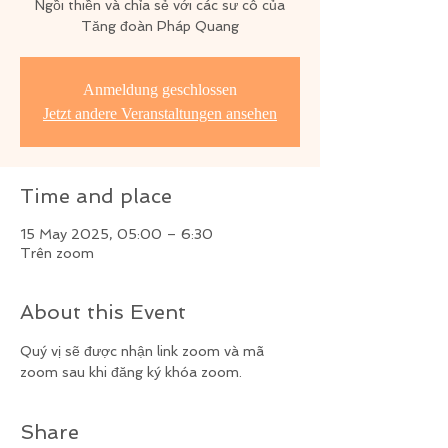
Ngồi thiền và chỉa sẻ với các sư cô của
Tăng đoàn Pháp Quang
Anmeldung geschlossen
Jetzt andere Veranstaltungen ansehen
Time and place
15 May 2025, 05:00 – 6:30
Trên zoom
About this Event
Quý vị sẽ được nhận link zoom và mã 
zoom sau khi đăng ký khóa zoom.
Share