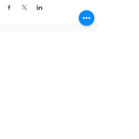
Zurück nach oben
Folgen Sie uns auf Facebook!
English
Tiếng Việt
Deutsch