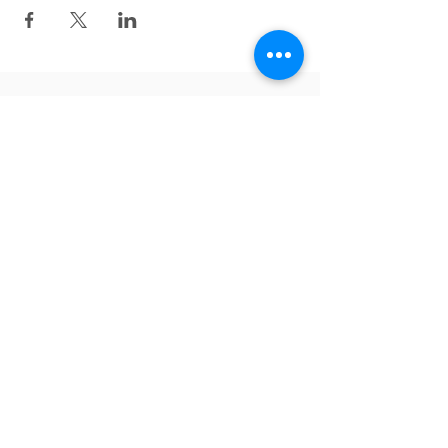
Zurück nach oben
Folgen Sie uns auf Facebook!
English
Tiếng Việt
Deutsch