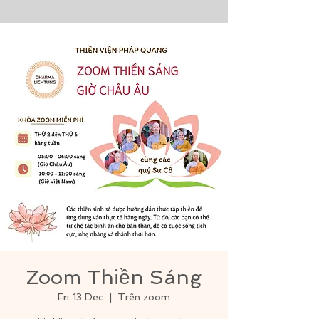
Zoom Thiền Sáng
Fri 13 Dec
  |  
Trên zoom