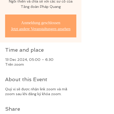
Ngồi thiền và chỉa sẻ với các sư cô của
Tăng đoàn Pháp Quang
Anmeldung geschlossen
Jetzt andere Veranstaltungen ansehen
Time and place
13 Dec 2024, 05:00 – 6:30
Trên zoom
About this Event
Quý vị sẽ được nhận link zoom và mã
zoom sau khi đăng ký khóa zoom.
Share