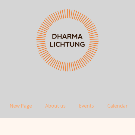
New Page
About us
Events
Calendar