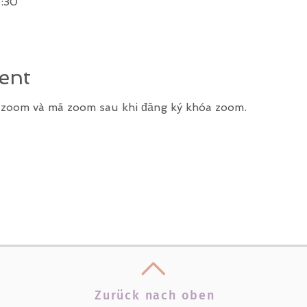
:30
ent
k zoom và mã zoom sau khi đăng ký khóa zoom.
Zurück nach oben