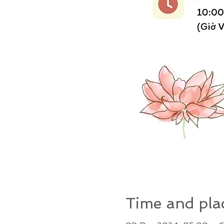
Time and pla