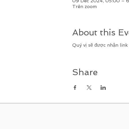
09 Dec 2024, 05:00 – 6
Trên zoom
About this Ev
Quý vị sẽ được nhận lin
Share