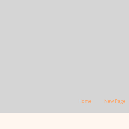
Home
New Page