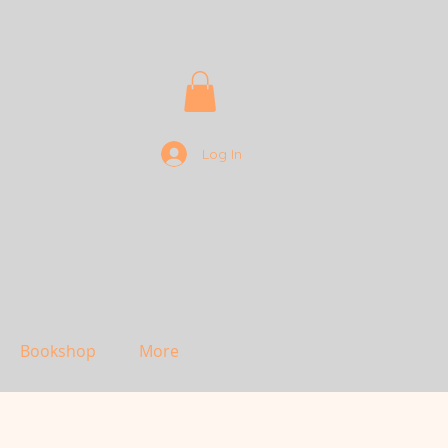
Log In
Bookshop
More