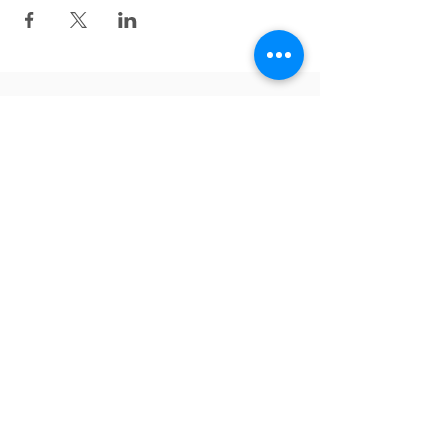
Zurück nach oben
Folgen Sie uns auf Facebook!
English
Tiếng Việt
Deutsch