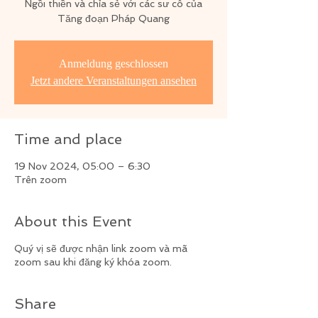
Ngồi thiền và chỉa sẻ với các sư cô của
Tăng đoạn Pháp Quang
Anmeldung geschlossen
Jetzt andere Veranstaltungen ansehen
Time and place
19 Nov 2024, 05:00 – 6:30
Trên zoom
About this Event
Quý vị sẽ được nhận link zoom và mã
zoom sau khi đăng ký khóa zoom.
Share