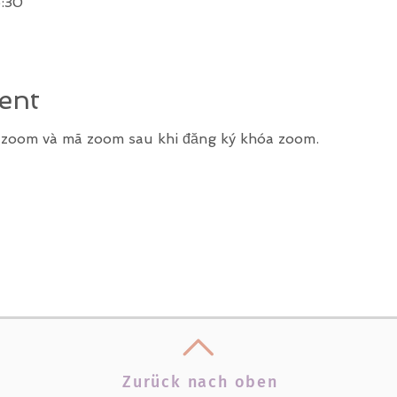
:30
ent
k zoom và mã zoom sau khi đăng ký khóa zoom.
Zurück nach oben