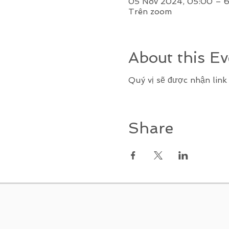
05 Nov 2024, 05:00 – 6
Trên zoom
About this Ev
Quý vị sẽ được nhận lin
Share