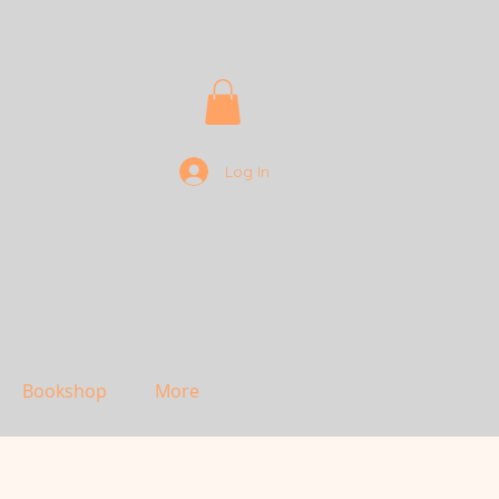
Log In
Bookshop
More