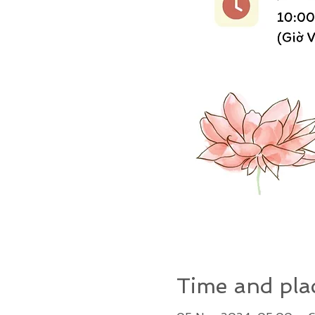
Time and pla