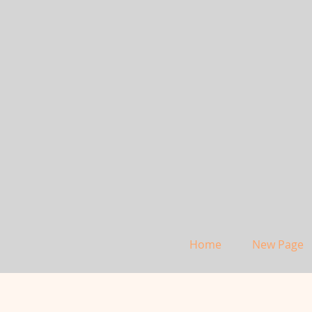
Home
New Page