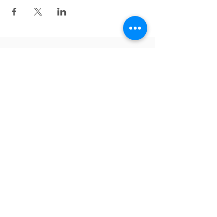
Zurück nach oben
Folgen Sie uns auf Facebook!
English
Tiếng Việt
Deutsch