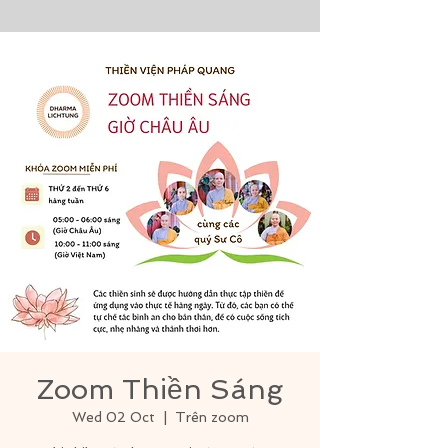
Zoom Thiền Sáng
Wed 02 Oct
  |  
Trên zoom