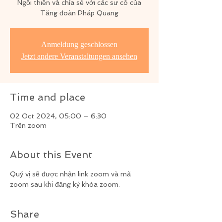
Ngồi thiền và chỉa sẻ với các sư cô của
Tăng đoàn Pháp Quang
Anmeldung geschlossen
Jetzt andere Veranstaltungen ansehen
Time and place
02 Oct 2024, 05:00 – 6:30
Trên zoom
About this Event
Quý vị sẽ được nhận link zoom và mã 
zoom sau khi đăng ký khóa zoom.
Share