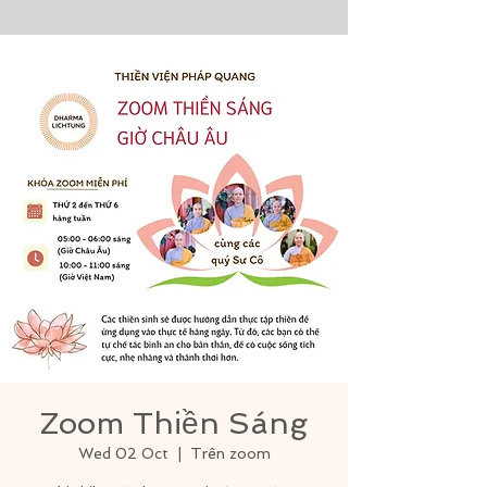
Zoom Thiền Sáng
Wed 02 Oct
  |  
Trên zoom