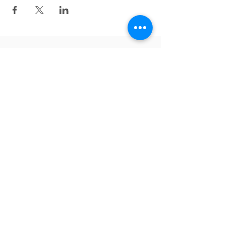
Zurück nach oben
Folgen Sie uns auf Facebook!
English
Tiếng Việt
Deutsch