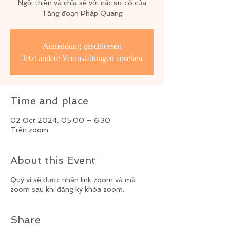
Ngồi thiền và chỉa sẻ với các sư cô của
Tăng đoạn Pháp Quang
Anmeldung geschlossen
Jetzt andere Veranstaltungen ansehen
Time and place
02 Oct 2024, 05:00 – 6:30
Trên zoom
About this Event
Quý vị sẽ được nhận link zoom và mã
zoom sau khi đăng ký khóa zoom.
Share