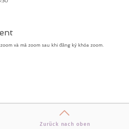
6:30
ent
k zoom và mã zoom sau khi đăng ký khóa zoom.
Zurück nach oben