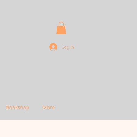
Log In
Bookshop
More