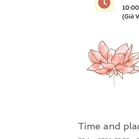
Time and pla