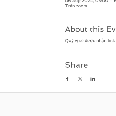
06 Aug 2024, 05:00 – 
Trên zoom
About this Ev
Quý vị sẽ được nhận lin
Share