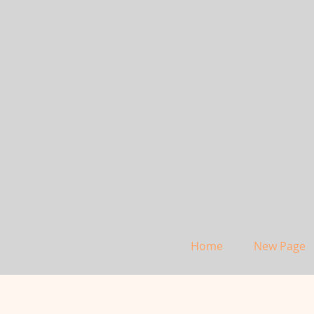
Home
New Page