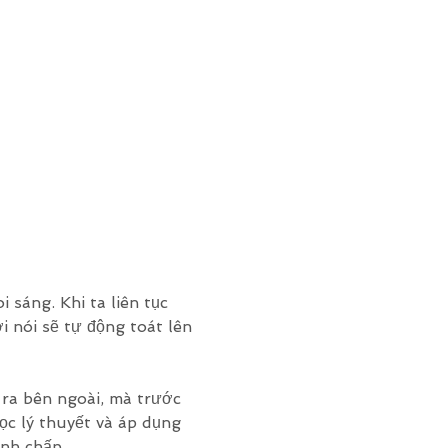
 sáng. Khi ta liên tục 
i nói sẽ tự động toát lên 
ra bên ngoài, mà trước 
ọc lý thuyết và áp dụng 
dính chấp…