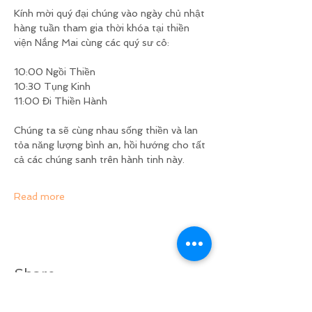
Kính mời quý đại chúng vào ngày chủ nhật 
hàng tuần tham gia thời khóa tại thiền 
viện Nắng Mai cùng các quý sư cô:
10:00 Ngồi Thiền
10:30 Tụng Kinh
11:00 Đi Thiền Hành
Chúng ta sẽ cùng nhau sống thiền và lan 
tỏa năng lượng bình an, hồi hướng cho tất 
cả các chúng sanh trên hành tinh này. 
Read more
Share