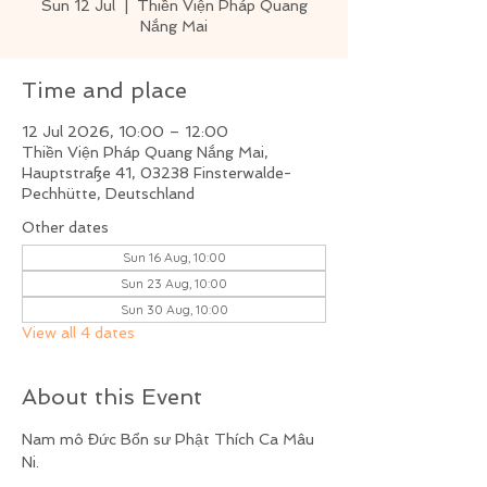
Sun 12 Jul
  |  
Thiền Viện Pháp Quang
Nắng Mai
Time and place
12 Jul 2026, 10:00 – 12:00
Thiền Viện Pháp Quang Nắng Mai,
Hauptstraße 41, 03238 Finsterwalde-
Pechhütte, Deutschland
Other dates
Sun 16 Aug, 10:00
Sun 23 Aug, 10:00
Sun 30 Aug, 10:00
View all 4 dates
About this Event
Nam mô Đức Bổn sư Phật Thích Ca Mâu 
Ni.