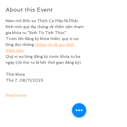
About this Event
Nam mô Bổn sư Thích Ca Mâu Ni Phật.
Kính mời quý đại chúng về thiền viện tham 
gia khóa tu "Sinh Tử Tỉnh Thức".
Trước khi đăng ký khóa thiền, quý vị vui 
lòng đọc những 
thông tin về quy định 
thiền viện
.
Quý vị vui lòng đăng ký trước khóa tu ba 
ngày (tối thứ tư là hết thời gian đăng ký).
Thời khóa:
Thứ 7, 08/11/2025   
Read more
Share