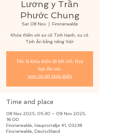
Lương y Trần
Phước Chung
Sat 08 Nov
  |  
Finsterwalde
Khóa thiền với sư cô Tịnh Hạnh, sư cô
Tịnh Ân bằng tiếng Việt
Tiếc là khóa thiền đã hết chỗ. Hẹn
bạn lần sau.
xem chi tiết khóa thiền
Time and place
08 Nov 2025, 05:30 – 09 Nov 2025,
16:00
Finsterwalde, Hauptstraße 41, 03238
Finsterwalde, Deutschland