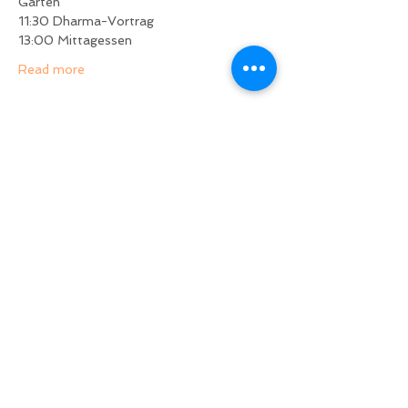
Garten
11:30 Dharma-Vortrag
13:00 Mittagessen
Read more
Share
Zurück nach oben
Folgen Sie uns auf Facebook!