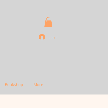
Log In
Bookshop
More