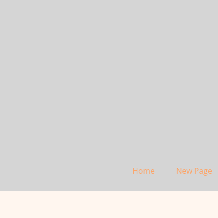
Home
New Page