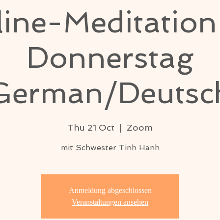
ine-Meditatio
Donnerstag
German/Deutsc
Thu 21 Oct
  |  
Zoom
mit Schwester Tinh Hanh
Anmeldung abgeschlossen
Veranstaltungen ansehen