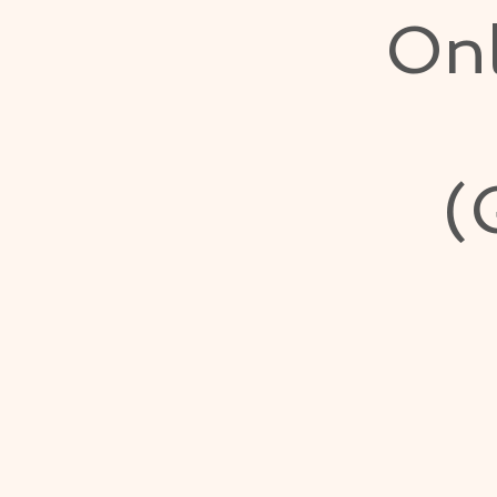
Onl
(