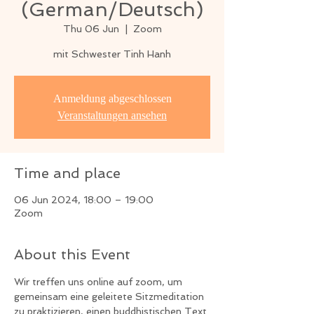
(German/Deutsch)
Thu 06 Jun
  |  
Zoom
mit Schwester Tinh Hanh
Anmeldung abgeschlossen
Veranstaltungen ansehen
Time and place
06 Jun 2024, 18:00 – 19:00
Zoom
About this Event
Wir treffen uns online auf zoom, um 
gemeinsam eine geleitete Sitzmeditation 
zu praktizieren, einen buddhistischen Text 