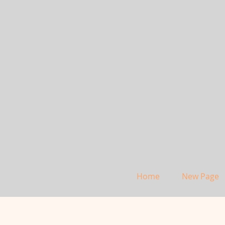
Home
New Page