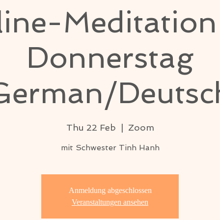
ine-Meditatio
Donnerstag
German/Deutsc
Thu 22 Feb
  |  
Zoom
mit Schwester Tinh Hanh
Anmeldung abgeschlossen
Veranstaltungen ansehen