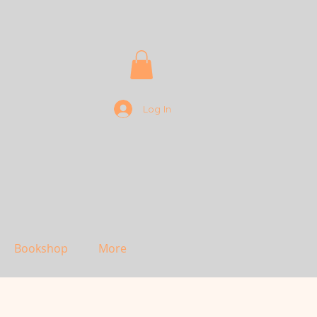
Log In
Bookshop
More