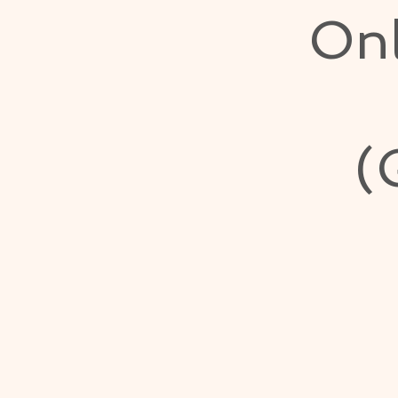
Onl
(