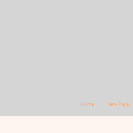
Home
New Page