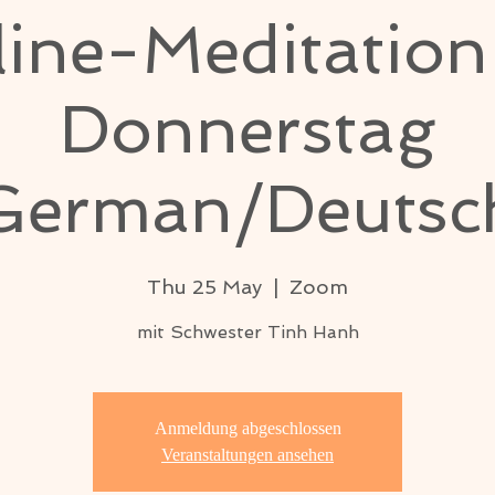
ine-Meditatio
Donnerstag
German/Deutsc
Thu 25 May
  |  
Zoom
mit Schwester Tinh Hanh
Anmeldung abgeschlossen
Veranstaltungen ansehen