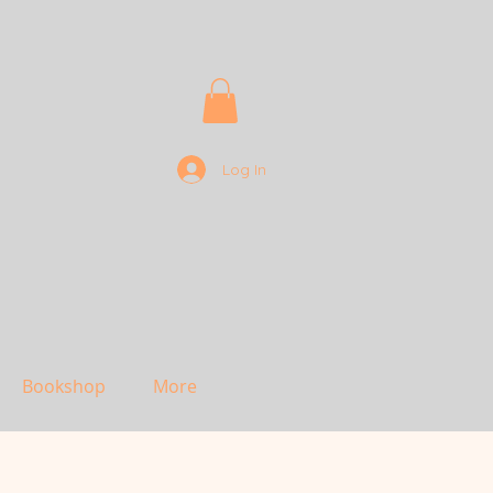
Log In
Bookshop
More