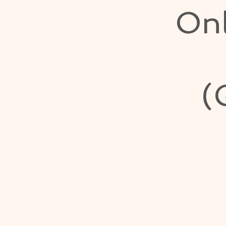
Onl
(