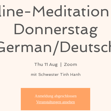
ine-Meditatio
Donnerstag
German/Deutsc
Thu 11 Aug
  |  
Zoom
mit Schwester Tinh Hanh
Anmeldung abgeschlossen
Veranstaltungen ansehen