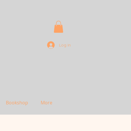
Log In
Bookshop
More