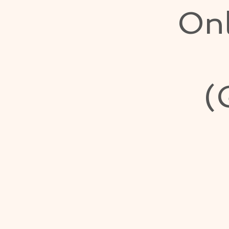
Onl
(