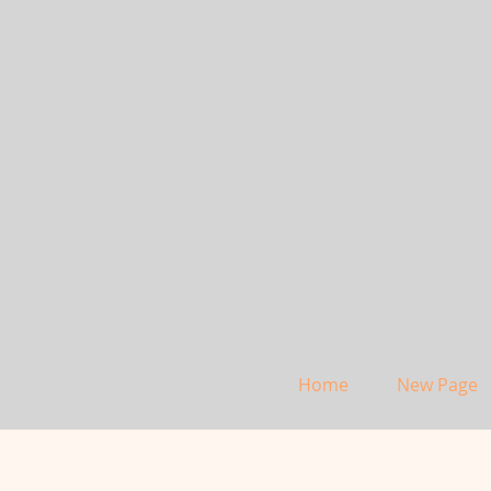
Home
New Page