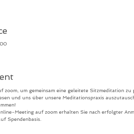
ce
:00
ent
uf zoom, um gemeinsam eine geleitete Sitzmeditation zu p
lesen und uns über unsere Meditationspraxis auszutausc
kommen!
line-Meeting auf zoom erhalten Sie nach erfolgter An
auf Spendenbasis.