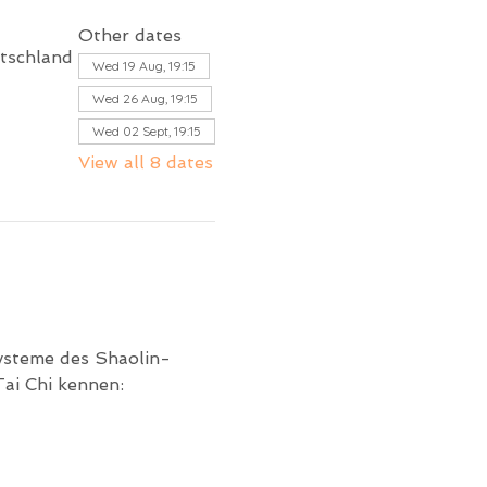
Other dates
tschland
Wed 19 Aug, 19:15
Wed 26 Aug, 19:15
Wed 02 Sept, 19:15
View all 8 dates
ysteme des Shaolin-
ai Chi kennen: