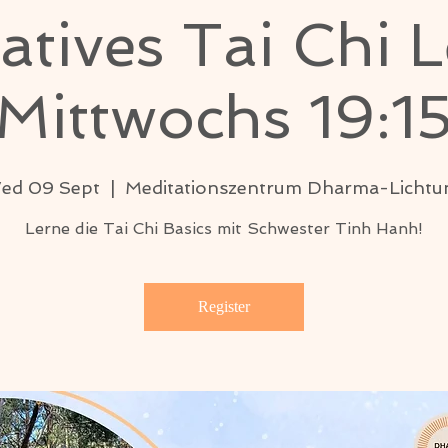
atives Tai Chi Le
Mittwochs 19:1
ed 09 Sept
  |  
Meditationszentrum Dharma-Lichtu
Lerne die Tai Chi Basics mit Schwester Tinh Hanh!
Register