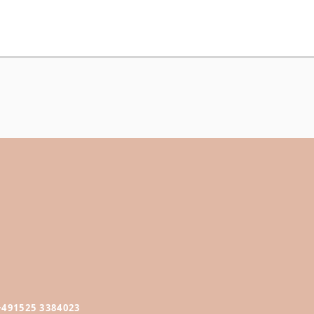
+491525 3384023