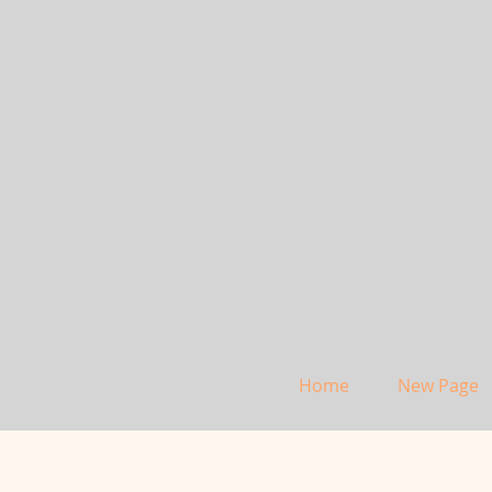
Home
New Page