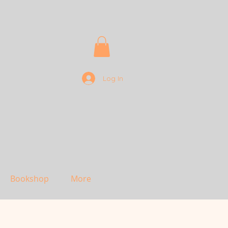
Log In
Bookshop
More