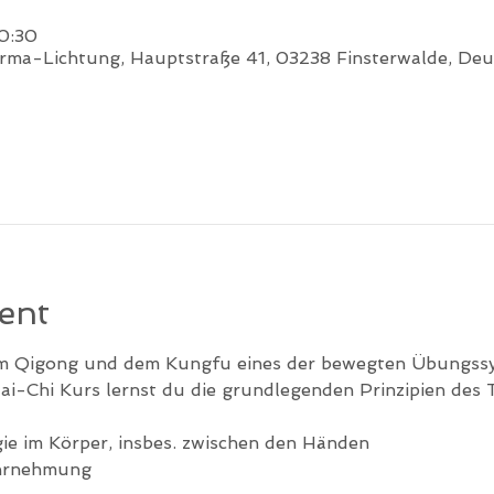
0:30
ma-Lichtung, Hauptstraße 41, 03238 Finsterwalde, Deu
ent
dem Qigong und dem Kungfu eines der bewegten Übungss
i-Chi Kurs lernst du die grundlegenden Prinzipien des T
 im Körper, insbes. zwischen den Händen
hrnehmung