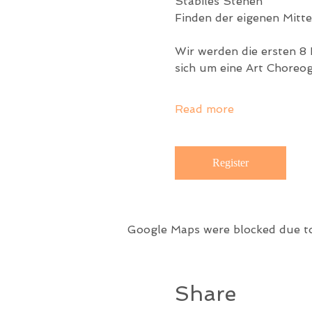
Stabiles Stehen
Finden der eigenen Mitte
Wir werden die ersten 8 
sich um eine Art Choreog
Read more
Register
Google Maps were blocked due to 
Share