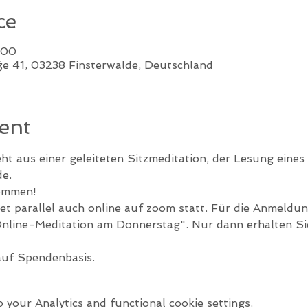
ce
:00
ße 41, 03238 Finsterwalde, Deutschland
ent
ht aus einer geleiteten Sitzmeditation, der Lesung eines
e.
kommen!
et parallel auch online auf zoom statt. Für die Anmeldung
Online-Meditation am Donnerstag". Nur dann erhalten Sie
auf Spendenbasis.
your Analytics and functional cookie settings.