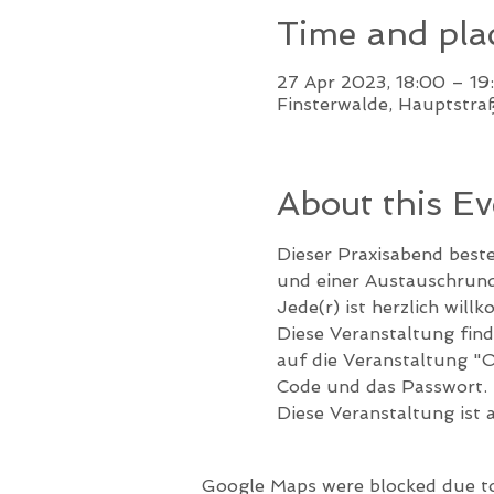
Time and pla
27 Apr 2023, 18:00 – 19
Finsterwalde, Hauptstra
About this Ev
Dieser Praxisabend beste
und einer Austauschrund
Jede(r) ist herzlich will
Diese Veranstaltung find
auf die Veranstaltung "
Code und das Passwort.
Diese Veranstaltung ist 
Google Maps were blocked due to 