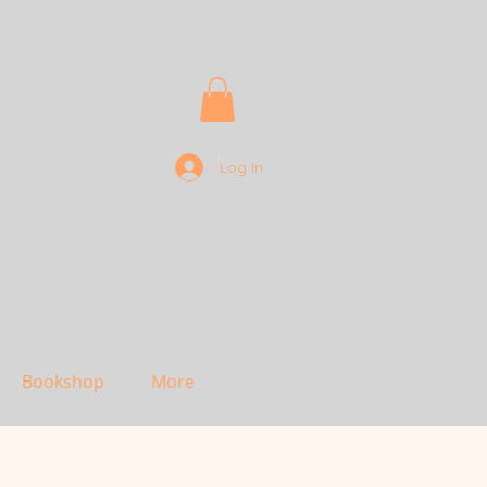
Log In
Bookshop
More