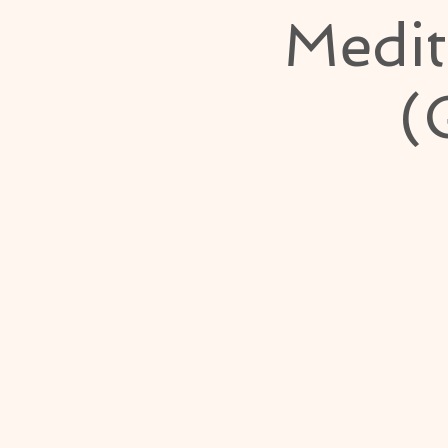
Medit
(