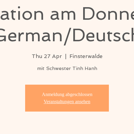
ation am Donn
German/Deutsc
Thu 27 Apr
  |  
Finsterwalde
mit Schwester Tinh Hanh
Anmeldung abgeschlossen
Veranstaltungen ansehen