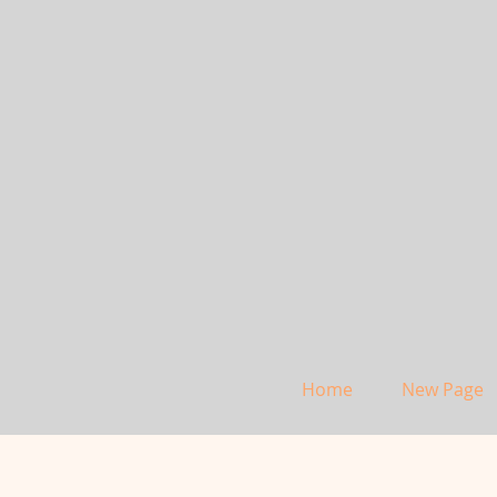
Home
New Page