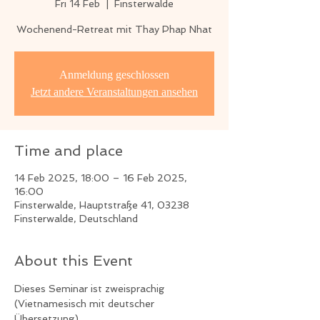
Fri 14 Feb
  |  
Finsterwalde
Wochenend-Retreat mit Thay Phap Nhat
Anmeldung geschlossen
Jetzt andere Veranstaltungen ansehen
Time and place
14 Feb 2025, 18:00 – 16 Feb 2025,
16:00
Finsterwalde, Hauptstraße 41, 03238
Finsterwalde, Deutschland
About this Event
Dieses Seminar ist zweisprachig 
(Vietnamesisch mit deutscher 
Übersetzung).