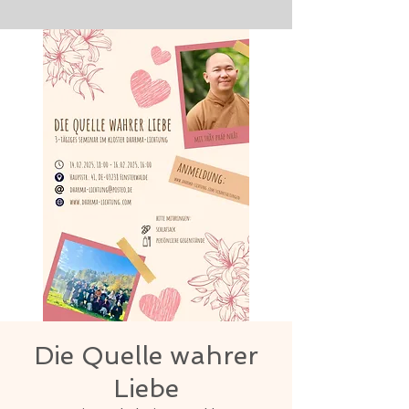
Die Quelle wahrer
Liebe